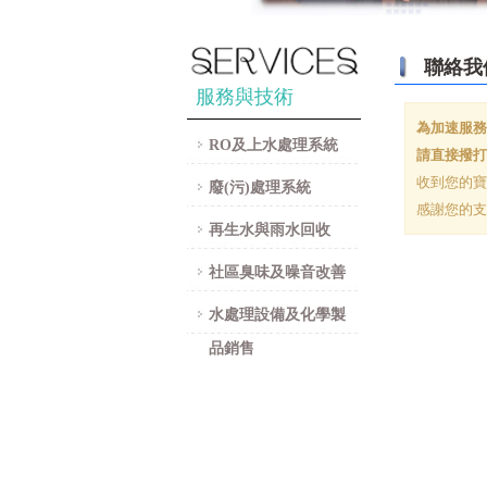
聯絡我
服務與技術
為加速服務
RO及上水處理系統
請直接撥打客服
收到您的寶
廢(污)處理系統
感謝您的支
再生水與雨水回收
社區臭味及噪音改善
水處理設備及化學製
品銷售