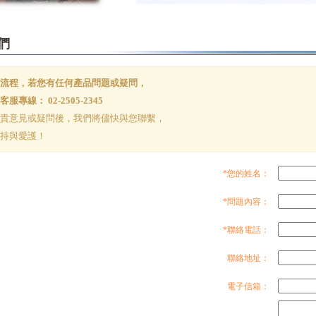
們
流程，若您有任何產品問題或疑問，
專線： 02-2505-2345
貴意見或疑問後，我們將儘快與您聯繫，
持與愛護！
*您的姓名：
*問題內容：
*聯絡電話：
聯絡地址：
電子信箱：